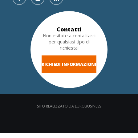
Contatti
Non esitate a contattarci
per qualsiasi tipo di
richiesta!
RICHIEDI INFORMAZIONI
SITO REALIZZATO DA EUROBUSINESS