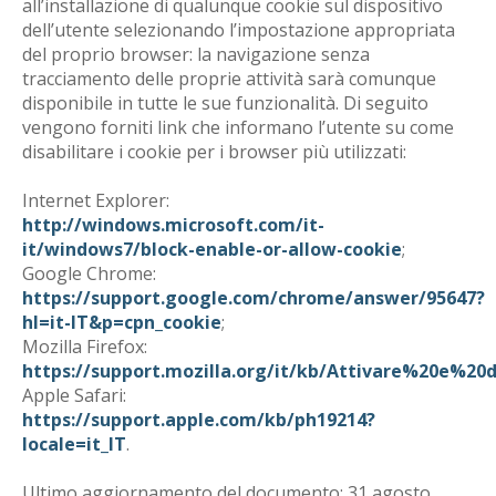
all’installazione di qualunque cookie sul dispositivo
dell’utente selezionando l’impostazione appropriata
del proprio browser: la navigazione senza
tracciamento delle proprie attività sarà comunque
disponibile in tutte le sue funzionalità. Di seguito
vengono forniti link che informano l’utente su come
disabilitare i cookie per i browser più utilizzati:
Internet Explorer:
http://windows.microsoft.com/it-
it/windows7/block-enable-or-allow-cookie
;
Google Chrome:
https://support.google.com/chrome/answer/95647?
hl=it-IT&p=cpn_cookie
;
Mozilla Firefox:
https://support.mozilla.org/it/kb/Attivare%20e%20
Apple Safari:
https://support.apple.com/kb/ph19214?
locale=it_IT
.
Ultimo aggiornamento del documento: 31 agosto