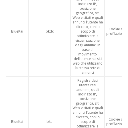
indirizzo IP,
posizione
geografica, siti
Web visitati e quali
annunci l'utente ha
cliccato, con lo
Cookie di
BlueKai
bkdc
scopo di
profilazione
ottimizzare la
visualizzazione
degli annunci in
base al
movimento
dell'utente sui siti
web che utilizzano
la stessa rete di
annunci
Registra dati
utente resi
anonimi, quali
indirizzo IP,
posizione
geografica, siti
Web visitati e quali
annunci l'utente ha
cliccato, con lo
Cookie di
BlueKai
bku
scopo di
profilazione
ottimizzare la