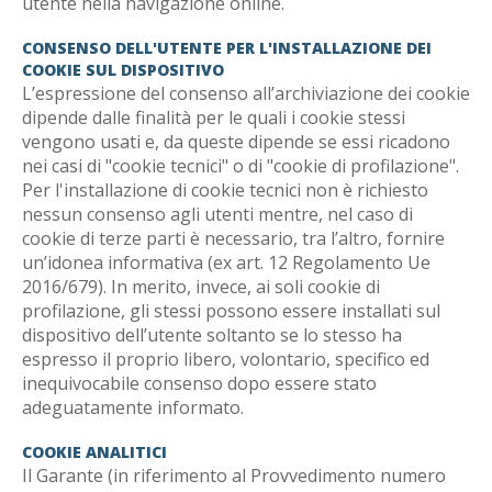
utente nella navigazione online.
CONSENSO DELL'UTENTE PER L'INSTALLAZIONE DEI
COOKIE SUL DISPOSITIVO
L’espressione del consenso all’archiviazione dei cookie
dipende dalle finalità per le quali i cookie stessi
vengono usati e, da queste dipende se essi ricadono
nei casi di "cookie tecnici" o di "cookie di profilazione".
Per l'installazione di cookie tecnici non è richiesto
nessun consenso agli utenti mentre, nel caso di
cookie di terze parti è necessario, tra l’altro, fornire
un’idonea informativa (ex art. 12 Regolamento Ue
2016/679). In merito, invece, ai soli cookie di
profilazione, gli stessi possono essere installati sul
dispositivo dell’utente soltanto se lo stesso ha
espresso il proprio libero, volontario, specifico ed
inequivocabile consenso dopo essere stato
adeguatamente informato.
COOKIE ANALITICI
Il Garante (in riferimento al Provvedimento numero