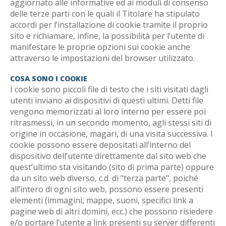
aggiornato alle informative ed ai moduli di consenso
delle terze parti con le quali il Titolare ha stipulato
accordi per l’installazione di cookie tramite il proprio
sito e richiamare, infine, la possibilità per l’utente di
manifestare le proprie opzioni sui cookie anche
attraverso le impostazioni del browser utilizzato.
COSA SONO I COOKIE
I cookie sono piccoli file di testo che i siti visitati dagli
utenti inviano ai dispositivi di questi ultimi. Detti file
vengono memorizzati al loro interno per essere poi
ritrasmessi, in un secondo momento, agli stessi siti di
origine in occasione, magari, di una visita successiva. I
cookie possono essere depositati all’interno del
dispositivo dell’utente direttamente dal sito web che
quest’ultimo sta visitando (sito di prima parte) oppure
da un sito web diverso, c.d. di "terza parte", poiché
all’intero di ogni sito web, possono essere presenti
elementi (immagini, mappe, suoni, specifici link a
pagine web di altri domini, ecc.) che possono risiedere
e/o portare l’utente a link presenti su server differenti