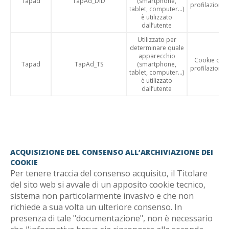
Tapad
TapAd_DID
(smartphone,
profilazione
tablet, computer…)
è utilizzato
dall’utente
Utilizzato per
determinare quale
apparecchio
Cookie di
Tapad
TapAd_TS
(smartphone,
profilazione
tablet, computer…)
è utilizzato
dall’utente
ACQUISIZIONE DEL CONSENSO ALL’ARCHIVIAZIONE DEI
COOKIE
Per tenere traccia del consenso acquisito, il Titolare
del sito web si avvale di un apposito cookie tecnico,
sistema non particolarmente invasivo e che non
richiede a sua volta un ulteriore consenso. In
presenza di tale "documentazione", non è necessario