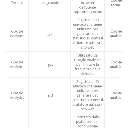
Cookie
Tecnico
test_cookie
browser
tecnici
dell’utente
supporta i cookie
Registra un ID
univoco che viene
utilizzato per
Google
Cookie
_ga
generare dati
Analytics
analitici
statistici su come il
visitatore utilizza il
sito web
Utilizzato da
Google Analytics
Google
Cookie
_gat
per limitare la
Analytics
analitici
frequenza delle
richieste
Registra un ID
univoco che viene
utilizzato per
Google
Cookie
_gid
generare dati
Analytics
analitici
statistici su come il
visitatore utilizza il
sito web
Utilizzato dalla
piattaforma di
condivisione