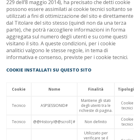
229 dell’8 maggio 2014), ha precisato che detti cookie
possono essere assimilati ai cookie tecnici soltanto se
utilizzati a fini di ottimizzazione del sito e direttamente
dal Titolare del sito stesso (quindi non da una terza
parte), che potrà raccogliere informazioni in forma
aggregata sul numero degli utenti e su come questi
visitano il sito. A queste condizioni, per i cookie
analitici valgono le stesse regole, in tema di
informativa e consenso, previste per i cookie tecnici.
COOKIE INSTALLATI SU QUESTO SITO
Cookie
Nome
Finalità
Tipologia
Mantiene gli stati
Cookie
Tecnico
ASPSESSIONID#
degli utenti tra le
tecnici
richieste di pagina.
Cookie
Tecnico
@@History/@@scroll|#
Non definito
tecnici
Utilizzato per
verificare se il