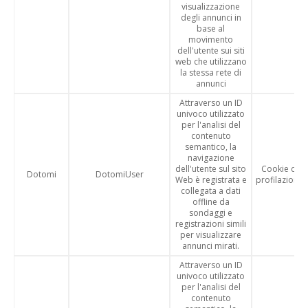
visualizzazione
degli annunci in
base al
movimento
dell'utente sui siti
web che utilizzano
la stessa rete di
annunci
Attraverso un ID
univoco utilizzato
per l'analisi del
contenuto
semantico, la
navigazione
dell'utente sul sito
Cookie di
Dotomi
DotomiUser
Web è registrata e
profilazione
collegata a dati
offline da
sondaggi e
registrazioni simili
per visualizzare
annunci mirati.
Attraverso un ID
univoco utilizzato
per l'analisi del
contenuto